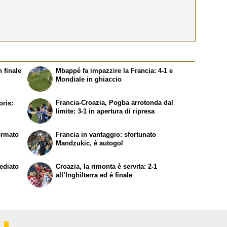
 finale
Mbappé fa impazzire la Francia: 4-1 e
Mondiale in ghiaccio
Francia-Croazia, Pogba arrotonda dal
oris:
limite: 3-1 in apertura di ripresa
formato
Francia in vantaggio: sfortunato
Mandzukic, è autogol
ediato
Croazia, la rimonta è servita: 2-1
all’Inghilterra ed è finale