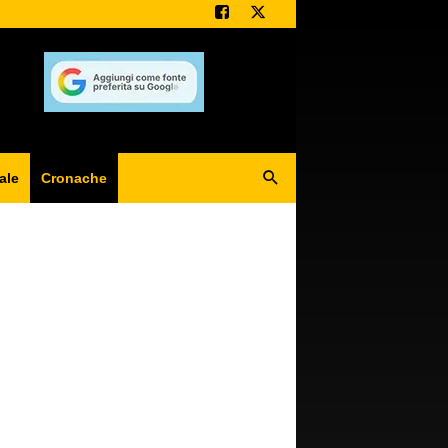
ale
Cronache