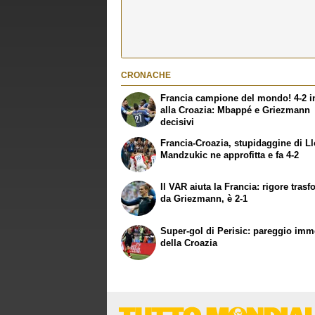
CRONACHE
Francia campione del mondo! 4-2 in
alla Croazia: Mbappé e Griezmann
decisivi
Francia-Croazia, stupidaggine di Ll
Mandzukic ne approfitta e fa 4-2
Il VAR aiuta la Francia: rigore tras
da Griezmann, è 2-1
Super-gol di Perisic: pareggio imm
della Croazia