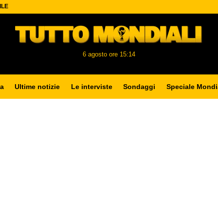
ILE
6 agosto ore 15:14
a
Ultime notizie
Le interviste
Sondaggi
Speciale Mondi