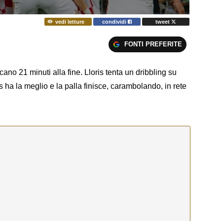
vedi letture
condividi
tweet
FONTI PREFERITE
no 21 minuti alla fine. Lloris tenta un dribbling su
 ha la meglio e la palla finisce, carambolando, in rete