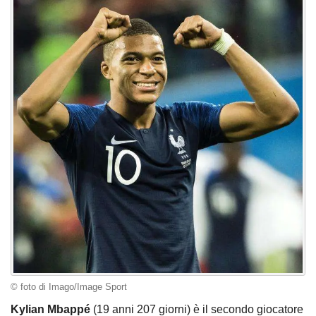
© foto di Imago/Image Sport
Kylian Mbappé
(19 anni 207 giorni) è il secondo giocatore