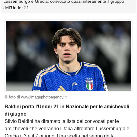
Lussemburgo e Grecia: convocato quasi interamente il gruppo
dell'Under 21.
© foto di www.imagephotoagency.it
Baldini porta l'Under 21 in Nazionale per le amichevoli
di giugno
Silvio Baldini ha diramato la lista dei convocati per le
amichevoli che vedranno l'Italia affrontare Lussemburgo e
Grecia il 3 e il 7 giugno. Una scelta nel segno della