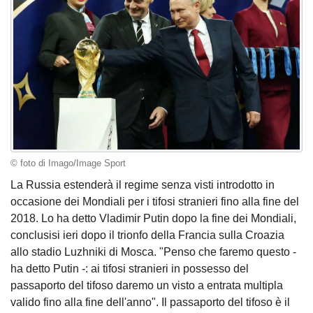
© foto di Imago/Image Sport
La Russia estenderà il regime senza visti introdotto in
occasione dei Mondiali per i tifosi stranieri fino alla fine del
2018. Lo ha detto Vladimir Putin dopo la fine dei Mondiali,
conclusisi ieri dopo il trionfo della Francia sulla Croazia
allo stadio Luzhniki di Mosca. "Penso che faremo questo -
ha detto Putin -: ai tifosi stranieri in possesso del
passaporto del tifoso daremo un visto a entrata multipla
valido fino alla fine dell'anno". Il passaporto del tifoso è il