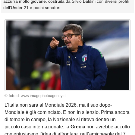
azzurra molto giovane, costruita da Silvio Baldini con diversi profili
dell'Under 21 e pochi senatori.
© foto di www.imagephotoagency.it
L’Italia non sarà al Mondiale 2026, ma il suo dopo-
Mondiale è già cominciato. E non in silenzio. Prima ancora
di tornare in campo, la Nazionale si ritrova dentro un
piccolo caso internazionale: la
Grecia
non avrebbe accolto
con entusiasmo l’idea di affrontare, nell’amichevole del 7