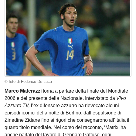
© foto di Federico De Luca
Marco Materazzi
torna a parlare della finale del Mondiale
2006 e del presente della Nazionale. Intervistato da
Vivo
Azzurro TV,
l’ex difensore azzurro ha rievocato alcuni
episodi iconici della notte di Berlino, dall’espulsione di
Zinedine Zidane fino ai rigori che consegnarono all’Italia il
quarto titolo mondiale. Nel corso del racconto, ‘Matrix’ ha
anche parlato del lavoro di Gennaro Gattuso, oggi