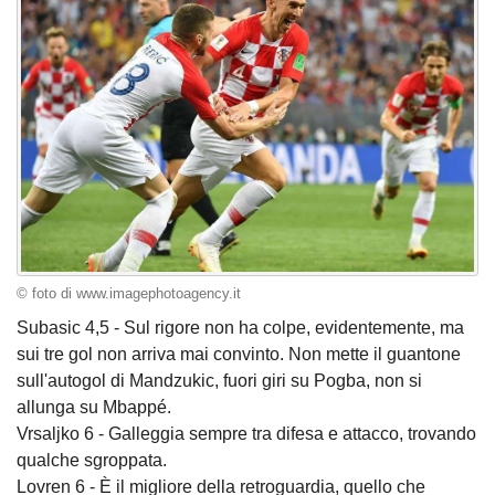
© foto di www.imagephotoagency.it
Subasic 4,5 - Sul rigore non ha colpe, evidentemente, ma
sui tre gol non arriva mai convinto. Non mette il guantone
sull'autogol di Mandzukic, fuori giri su Pogba, non si
allunga su Mbappé.
Vrsaljko 6 - Galleggia sempre tra difesa e attacco, trovando
qualche sgroppata.
Lovren 6 - È il migliore della retroguardia, quello che